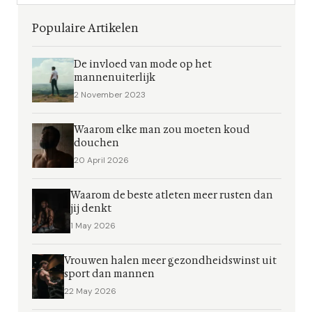
Populaire Artikelen
De invloed van mode op het
mannenuiterlijk
2 November 2023
Waarom elke man zou moeten koud
douchen
20 April 2026
Waarom de beste atleten meer rusten dan
jij denkt
1 May 2026
Vrouwen halen meer gezondheidswinst uit
sport dan mannen
22 May 2026