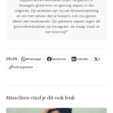
supplementen wonderen doen. Hij gelooft in
bewegen, goed eten en genoeg slapen, in die
volgorde. Zijn artikelen zijn vrij van fitnessmarketing
en vol met advies dat je huisarts ook zou geven,
alleen dan leesbaarder. Zijn geheime wapen tegen elk
gezondheidsadvies op Instagram: de vraag 'staat er
een bron bij?'
DELEN
WhatsApp
Facebook
LinkedIn
X
Link kopieren
Misschien vind je dit ook leuk