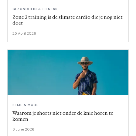
GEZONDHEID & FITNESS
Zone 2 training is de slimste cardio die je nog niet
doet
25 April 2026
STIJL & MODE
Waarom je shorts niet onder de knie horen te
komen
6 June 2026