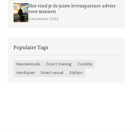
Hoe vind je de juiste levenspartner: advies
voor mannen
2 November 2023
Populaire Tags
Mannenmode
Zone 2 training
Conditie
Hardlopen
Smart casual
Stijltips