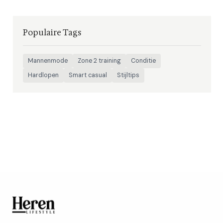
Populaire Tags
Mannenmode
Zone 2 training
Conditie
Hardlopen
Smart casual
Stijltips