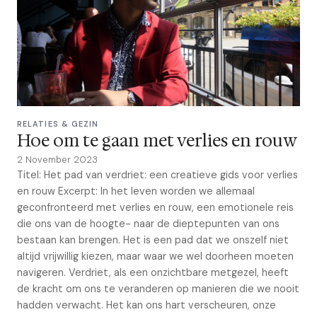
RELATIES & GEZIN
Hoe om te gaan met verlies en rouw
2 November 2023
Titel: Het pad van verdriet: een creatieve gids voor verlies
en rouw Excerpt: In het leven worden we allemaal
geconfronteerd met verlies en rouw, een emotionele reis
die ons van de hoogte- naar de dieptepunten van ons
bestaan kan brengen. Het is een pad dat we onszelf niet
altijd vrijwillig kiezen, maar waar we wel doorheen moeten
navigeren. Verdriet, als een onzichtbare metgezel, heeft
de kracht om ons te veranderen op manieren die we nooit
hadden verwacht. Het kan ons hart verscheuren, onze