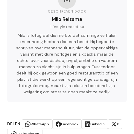
GESCHREVEN DOOR
Milo Reitsma
Lifestyle redacteur
Milo is fotograaf die merkte dat sommige verhalen
meer nodig hebben dan een beeld. Hij begon te
schrijven over mannencultuur, niet de oppervlakkige
variant met dure horloges en sixpacks, maar de
echte: over vriendschap, twijfel, ambitie en waarom
mannen zo slecht zijn in hulp vragen. Tussendoor
deelt hij ook gewoon een goed restauranttip of een
playlist die werkt op een regenachtige zondag. Zijn
fotografen-oog maakt zijn teksten beeldend, zijn
weigering om stoer te doen maakt ze eerlijk.
DELEN
WhatsApp
Facebook
LinkedIn
X
Link kopieren