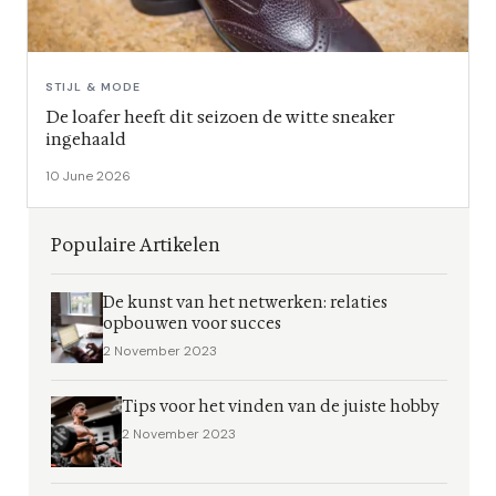
STIJL & MODE
De loafer heeft dit seizoen de witte sneaker
ingehaald
10 June 2026
Populaire Artikelen
De kunst van het netwerken: relaties
opbouwen voor succes
2 November 2023
Tips voor het vinden van de juiste hobby
2 November 2023