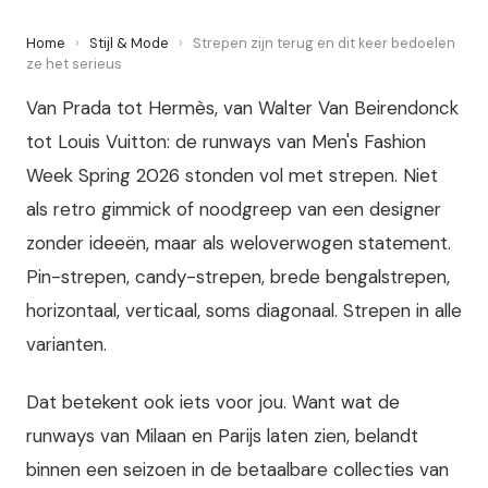
Home
›
Stijl & Mode
›
Strepen zijn terug en dit keer bedoelen
ze het serieus
Van Prada tot Hermès, van Walter Van Beirendonck
tot Louis Vuitton: de runways van Men's Fashion
Week Spring 2026 stonden vol met strepen. Niet
als retro gimmick of noodgreep van een designer
zonder ideeën, maar als weloverwogen statement.
Pin-strepen, candy-strepen, brede bengalstrepen,
horizontaal, verticaal, soms diagonaal. Strepen in alle
varianten.
Dat betekent ook iets voor jou. Want wat de
runways van Milaan en Parijs laten zien, belandt
binnen een seizoen in de betaalbare collecties van