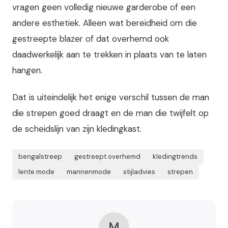
vragen geen volledig nieuwe garderobe of een
andere esthetiek. Alleen wat bereidheid om die
gestreepte blazer of dat overhemd ook
daadwerkelijk aan te trekken in plaats van te laten
hangen.
Dat is uiteindelijk het enige verschil tussen de man
die strepen goed draagt en de man die twijfelt op
de scheidslijn van zijn kledingkast.
bengalstreep
gestreept overhemd
kledingtrends
lente mode
mannenmode
stijladvies
strepen
M