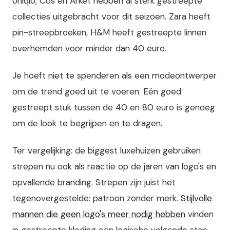
Uniqlo, Cos en Arket hebben al sterk gestreepte
collecties uitgebracht voor dit seizoen. Zara heeft
pin-streepbroeken, H&M heeft gestreepte linnen
overhemden voor minder dan 40 euro.
Je hoeft niet te spenderen als een modeontwerper
om de trend goed uit te voeren. Eén goed
gestreept stuk tussen de 40 en 80 euro is genoeg
om de look te begrijpen en te dragen.
Ter vergelijking: de biggest luxehuizen gebruiken
strepen nu ook als reactie op de jaren van logo's en
opvallende branding. Strepen zijn juist het
tegenovergestelde: patroon zonder merk.
Stijlvolle
mannen die geen logo's meer nodig hebben
vinden