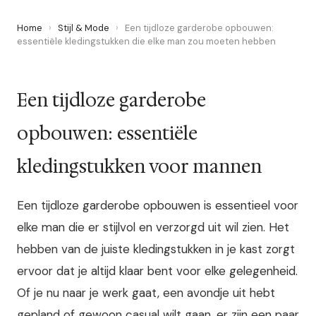
Home
›
Stijl & Mode
›
Een tijdloze garderobe opbouwen:
essentiële kledingstukken die elke man zou moeten hebben
Een tijdloze garderobe
opbouwen: essentiële
kledingstukken voor mannen
Een tijdloze garderobe opbouwen is essentieel voor
elke man die er stijlvol en verzorgd uit wil zien. Het
hebben van de juiste kledingstukken in je kast zorgt
ervoor dat je altijd klaar bent voor elke gelegenheid.
Of je nu naar je werk gaat, een avondje uit hebt
gepland of gewoon casual wilt gaan, er zijn een paar