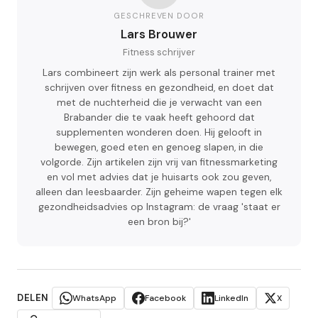
GESCHREVEN DOOR
Lars Brouwer
Fitness schrijver
Lars combineert zijn werk als personal trainer met
schrijven over fitness en gezondheid, en doet dat
met de nuchterheid die je verwacht van een
Brabander die te vaak heeft gehoord dat
supplementen wonderen doen. Hij gelooft in
bewegen, goed eten en genoeg slapen, in die
volgorde. Zijn artikelen zijn vrij van fitnessmarketing
en vol met advies dat je huisarts ook zou geven,
alleen dan leesbaarder. Zijn geheime wapen tegen elk
gezondheidsadvies op Instagram: de vraag 'staat er
een bron bij?'
DELEN
WhatsApp
Facebook
LinkedIn
X