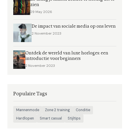
zien
29 May 2026
De impact van sociale media op ons leven
2 November 2023
Ontdek de wereld van luxe horloges: een
introductie voor beginners
2 November 2023
Populaire Tags
Mannenmode
Zone 2 training
Conditie
Hardlopen
Smart casual
Stijltips