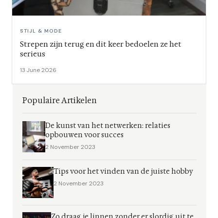
STIJL & MODE
Strepen zijn terug en dit keer bedoelen ze het
serieus
13 June 2026
Populaire Artikelen
De kunst van het netwerken: relaties
opbouwen voor succes
2 November 2023
Tips voor het vinden van de juiste hobby
2 November 2023
Zo draag je linnen zonder er slordig uit te